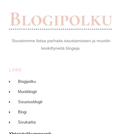
Sivustomme listaa parhaita sisustamiseen ja muotiin
keskittyneitä blogeja.
Linkit
Blogipolku
Muotiblogit
Sisustusblogit
Blogi
Sivukartta
Yhteistyökumppanit