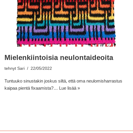
Mielenkiintoisia neulontaideoita
tehnyt
Sari
22/05/2022
Tuntuuko sinustakin joskus siltä, että oma neulomisharrastus
kaipaa pientä fixaamista?…
Lue lisää »