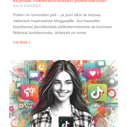
kirjoitat mielenkiintoisen pokeritarinan
Sari
10/04/2025
Pokeri on tarinoiden peli – ja juuri siksi se tarjoaa
valtavasti inspiraatiota bloggaajille. Jos haaveilet
kirjoittavasi jännittävästä pelikokemuksesta tai luomaan
fiktiivisiä korttitarinoita, tärkeintä on ensin
Lue lisää »