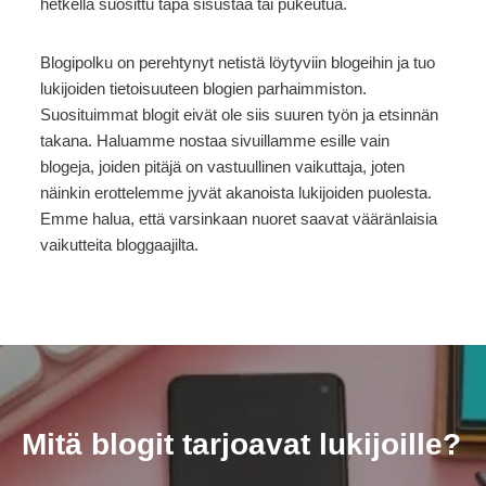
hetkellä suosittu tapa sisustaa tai pukeutua.
Blogipolku on perehtynyt netistä löytyviin blogeihin ja tuo
lukijoiden tietoisuuteen blogien parhaimmiston.
Suosituimmat blogit eivät ole siis suuren työn ja etsinnän
takana. Haluamme nostaa sivuillamme esille vain
blogeja, joiden pitäjä on vastuullinen vaikuttaja, joten
näinkin erottelemme jyvät akanoista lukijoiden puolesta.
Emme halua, että varsinkaan nuoret saavat vääränlaisia
vaikutteita bloggaajilta.
Mitä blogit tarjoavat lukijoille?