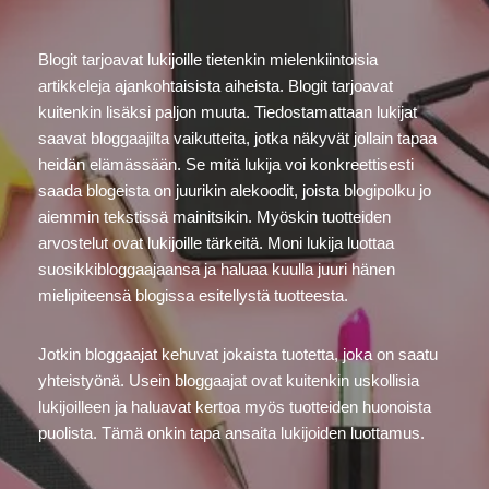
Blogit tarjoavat lukijoille tietenkin mielenkiintoisia
artikkeleja ajankohtaisista aiheista. Blogit tarjoavat
kuitenkin lisäksi paljon muuta. Tiedostamattaan lukijat
saavat bloggaajilta vaikutteita, jotka näkyvät jollain tapaa
heidän elämässään. Se mitä lukija voi konkreettisesti
saada blogeista on juurikin alekoodit, joista blogipolku jo
aiemmin tekstissä mainitsikin. Myöskin tuotteiden
arvostelut ovat lukijoille tärkeitä. Moni lukija luottaa
suosikkibloggaajaansa ja haluaa kuulla juuri hänen
mielipiteensä blogissa esitellystä tuotteesta.
Jotkin bloggaajat kehuvat jokaista tuotetta, joka on saatu
yhteistyönä. Usein bloggaajat ovat kuitenkin uskollisia
lukijoilleen ja haluavat kertoa myös tuotteiden huonoista
puolista. Tämä onkin tapa ansaita lukijoiden luottamus.