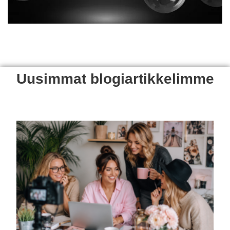
Uusimmat blogiartikkelimme