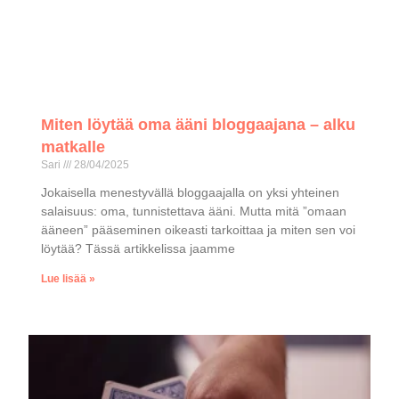
Miten löytää oma ääni bloggaajana – alku
matkalle
Sari
28/04/2025
Jokaisella menestyvällä bloggaajalla on yksi yhteinen
salaisuus: oma, tunnistettava ääni. Mutta mitä ”omaan
ääneen” pääseminen oikeasti tarkoittaa ja miten sen voi
löytää? Tässä artikkelissa jaamme
Lue lisää »