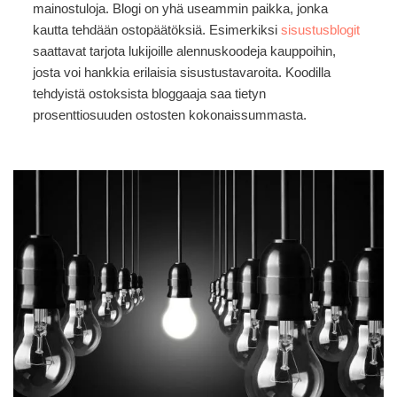
mainostuloja. Blogi on yhä useammin paikka, jonka
kautta tehdään ostopäätöksiä. Esimerkiksi
sisustusblogit
saattavat tarjota lukijoille alennuskoodeja kauppoihin,
josta voi hankkia erilaisia sisustustavaroita. Koodilla
tehdyistä ostoksista bloggaaja saa tietyn
prosenttiosuuden ostosten kokonaissummasta.