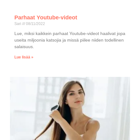
Parhaat Youtube-videot
Sari
08/11/2022
Lue, miksi kaikkein parhaat Youtube-videot haalivat jopa
useita miljoonia katsojia ja missä piilee niiden todellinen
salaisuus.
Lue lisää »