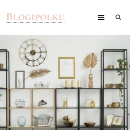
Siirry
suoraan
sisältöön