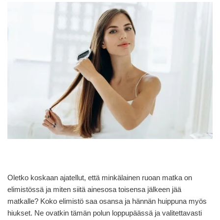
Oletko koskaan ajatellut, että minkälainen ruoan matka on
elimistössä ja miten siitä ainesosa toisensa jälkeen jää
matkalle? Koko elimistö saa osansa ja hännän huippuna myös
hiukset. Ne ovatkin tämän polun loppupäässä ja valitettavasti