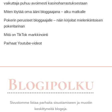
vaikuttaja puhuu avoimesti kasinoharrastuksestaan
Miten löytää oma ääni bloggaajana – alku matkalle
Pokerin perusteet bloggaajalle – näin kirjoitat mielenkiintoisen
pokeritarinan
Mitä on TikTok markkinointi
Parhaat Youtube-videot
Sivustomme listaa parhaita sisustamiseen ja muotiin
keskittyneitä blogeja.