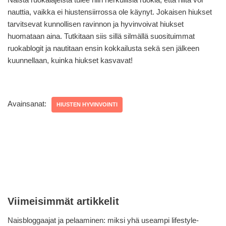
nauttia, vaikka ei hiustensiirrossa ole käynyt. Jokaisen hiukset
tarvitsevat kunnollisen ravinnon ja hyvinvoivat hiukset
huomataan aina. Tutkitaan siis sillä silmällä suosituimmat
ruokablogit ja nautitaan ensin kokkailusta sekä sen jälkeen
kuunnellaan, kuinka hiukset kasvavat!
Avainsanat:
HIUSTEN HYVINVOINTI
Viimeisimmät artikkelit
Naisbloggaajat ja pelaaminen: miksi yhä useampi lifestyle-