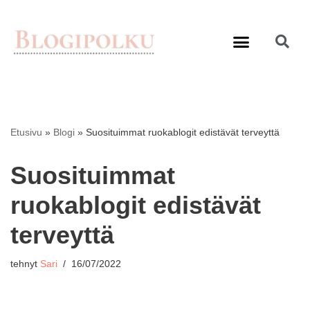
Siirry
suoraan
sisältöön
Etusivu
»
Blogi
»
Suosituimmat ruokablogit edistävät terveyttä
Suosituimmat
ruokablogit edistävät
terveyttä
tehnyt
Sari
16/07/2022