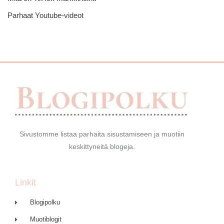
Parhaat Youtube-videot
Sivustomme listaa parhaita sisustamiseen ja muotiin
keskittyneitä blogeja.
Linkit
Blogipolku
Muotiblogit