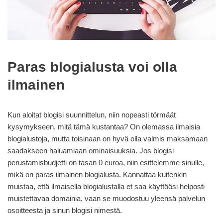
Paras blogialusta voi olla
ilmainen
Kun aloitat blogisi suunnittelun, niin nopeasti törmäät
kysymykseen, mitä tämä kustantaa? On olemassa ilmaisia
blogialustoja, mutta toisinaan on hyvä olla valmis maksamaan
saadakseen haluamiaan ominaisuuksia. Jos blogisi
perustamisbudjetti on tasan 0 euroa, niin esittelemme sinulle,
mikä on paras ilmainen blogialusta. Kannattaa kuitenkin
muistaa, että ilmaisella blogialustalla et saa käyttöösi helposti
muistettavaa domainia, vaan se muodostuu yleensä palvelun
osoitteesta ja sinun blogisi nimestä.