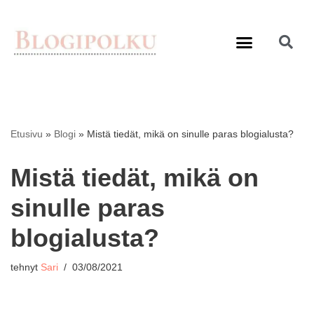
Siirry
suoraan
sisältöön
Etusivu
»
Blogi
»
Mistä tiedät, mikä on sinulle paras blogialusta?
Mistä tiedät, mikä on
sinulle paras
blogialusta?
tehnyt
Sari
03/08/2021