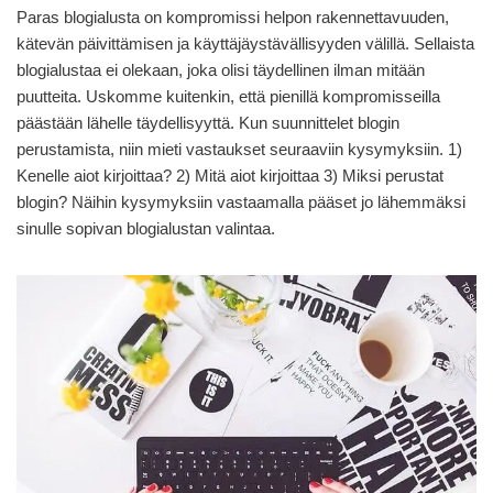
Paras blogialusta on kompromissi helpon rakennettavuuden,
kätevän päivittämisen ja käyttäjäystävällisyyden välillä. Sellaista
blogialustaa ei olekaan, joka olisi täydellinen ilman mitään
puutteita. Uskomme kuitenkin, että pienillä kompromisseilla
päästään lähelle täydellisyyttä. Kun suunnittelet blogin
perustamista, niin mieti vastaukset seuraaviin kysymyksiin. 1)
Kenelle aiot kirjoittaa? 2) Mitä aiot kirjoittaa 3) Miksi perustat
blogin? Näihin kysymyksiin vastaamalla pääset jo lähemmäksi
sinulle sopivan blogialustan valintaa.